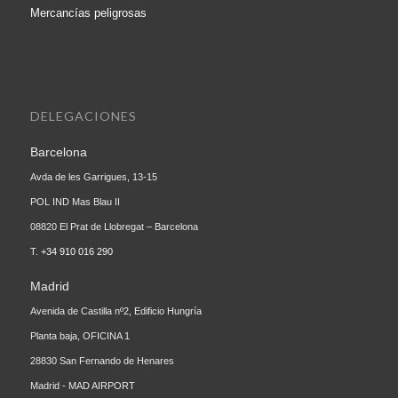
Mercancías peligrosas
DELEGACIONES
Barcelona
Avda de les Garrigues, 13-15
POL IND Mas Blau II
08820 El Prat de Llobregat – Barcelona
T.
+34 910 016 290
Madrid
Avenida de Castilla nº2, Edificio Hungría
Planta baja, OFICINA 1
28830 San Fernando de Henares
Madrid - MAD AIRPORT