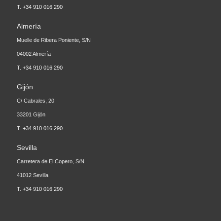
T.
+34 910 016 290
Almería
Muelle de Ribera Poniente, S/N
04002 Almería
T.
+34 910 016 290
Gijón
C/ Cabrales, 20
33201 Gijón
T.
+34 910 016 290
Sevilla
Carretera de El Copero, S/N
41012 Sevilla
T.
+34 910 016 290