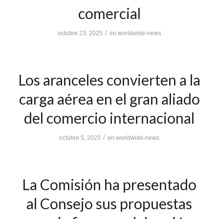
comercial
/
octubre 23, 2025
en
worldwide-news
Los aranceles convierten a la
carga aérea en el gran aliado
del comercio internacional
/
octubre 5, 2025
en
worldwide-news
La Comisión ha presentado
al Consejo sus propuestas