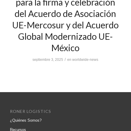
para la firma y celebración
del Acuerdo de Asociación
UE-Mercosur y del Acuerdo
Global Modernizado UE-
México
/
septiembre 3, 2025
en
worldwide-news
RONER LOGISTICS
¿Quiénes Somos?
Recursos