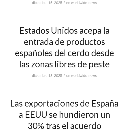
/
diciembre 15, 2025
en
worldwide-news
Estados Unidos acepa la
entrada de productos
españoles del cerdo desde
las zonas libres de peste
/
diciembre 13, 2025
en
worldwide-news
Las exportaciones de España
a EEUU se hundieron un
30% tras el acuerdo