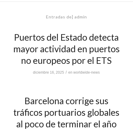
Entradas de] admin
Puertos del Estado detecta
mayor actividad en puertos
no europeos por el ETS
/
diciembre 16, 2025
en
worldwide-news
Barcelona corrige sus
tráficos portuarios globales
al poco de terminar el año