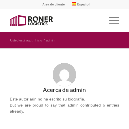
Area de cliente
Español
Usted está aquí:
Inicio
/
admin
Acerca de
admin
Este autor aún no ha escrito su biografía.
But we are proud to say that
admin
contributed 6 entries
already.